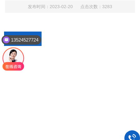
发布时间：2023-02-20 点击次数：3283
文件下载
13524527724