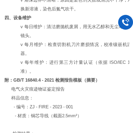
换新溶液，染色后氮气吹干。
四、设备维护
v
每日维护：清洁磨抛机废屑，用无水乙醇和无尘布擦拭
镜头。
v
每月维护：检查切割机刀片磨损情况，校准镶嵌机温
器。
v
每年维护：进行第三方计量认证（依据
ISO/IEC 1
准）。
附：
GB/T 16840.4 - 2021
检测报告模板（摘要）
电气火灾痕迹物证鉴定报告
样品信息：
-
编号：
ZJ - FIRE - 2023 - 001
-
材质：铜芯导线（截面
2.5mm²
）