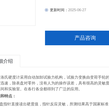
更新时间：
2025-06-27
产品咨询
细介绍
料洛氏硬度计采用自动加卸试验力机构，试验力变换由变荷手轮
便迅速，除表盘对零外，没有人为的操作误差，具有很高的灵敏
车间和实验室。在各行各业都得到了广泛的应用。
能和特点：
盘指针
直接读出硬度值，
指针反应灵敏，所测结果高于国家标准