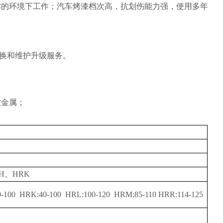
劣的环境下工作；
汽车烤漆档次高
，抗划伤能力强，使用多年
换和维护升级服务。
软金属
；
RH、HRK
0-100 HRK:40-100 HRL:100-120 HRM:85-110 HRR:114-125