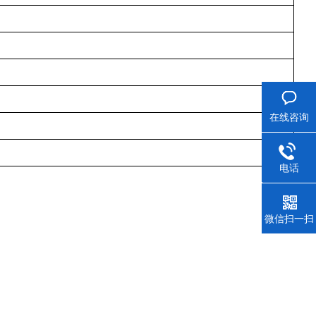
在线咨询
电话
021-350
微信扫一扫