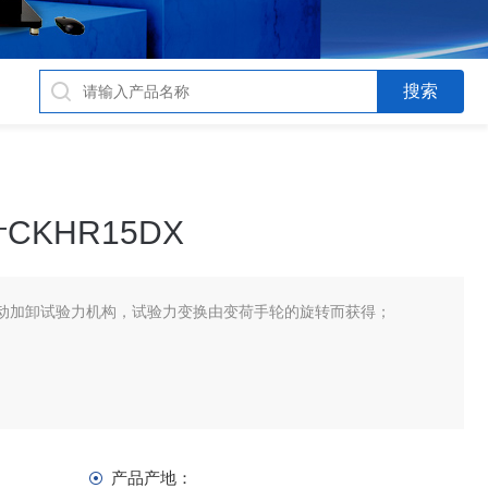
KHR15DX
动加卸试验力机构，试验力变换由变荷手轮的旋转而获得；
产品产地：