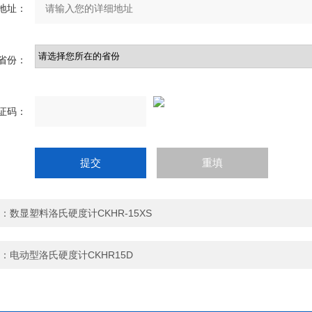
地址：
省份：
证码：
：
数显塑料洛氏硬度计CKHR-15XS
：
电动型洛氏硬度计CKHR15D