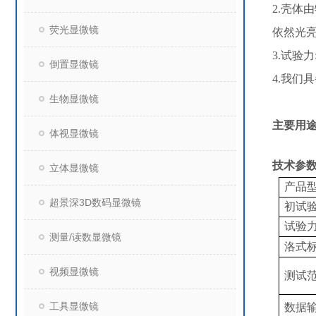
2.
壳体由
荧光显微镜
依然光
3.
试验力
倒置显微镜
4.
我们具
生物显微镜
主要用
体视显微镜
技术参
立体显微镜
产品
超景深3D数码显微镜
初试
试验
测量/读数显微镜
洛式
视频显微镜
测试
工具显微镜
数据