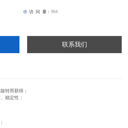
访 问 量：
954
联系我们
的旋转而获得；
度、稳定性；
；