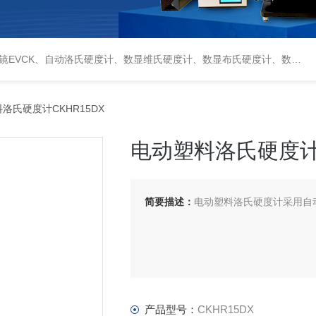
偏光显微镜XPF-550C、倒置生物显微镜XDS-800C、荧光显微镜DFM-66C、体视显微镜XTL-3400C、金相抛光机PG-2A、金相预磨机YM-2A、金相切割机QG-4A、金相镶嵌机XQ-1、自动金相磨抛机YMPZ-2、金相磨平机MPJ-25
料洛氏硬度计CKHR15DX
电动塑料洛氏硬度计C
简要描述：
电动塑料洛氏硬度计采用自
产品型号：
CKHR15DX