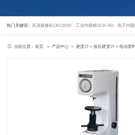
热门关键词：
高清摄像机CKC2000、工业内窥镜GCK-HD、电子内窥镜EVCK、自动洛氏硬度计、数显维氏硬度计、数显布氏硬度计、数显维氏硬度计、液晶自动淬火试验机CK-IV-2、倒置金相显微镜DMM-480C、透反射
当前位置：
首页
>
产品中心
>
硬度计
>
洛氏硬度计
> 电动塑