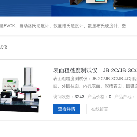
偏光显微镜XPF-550C、倒置生物显微镜XDS-800C、荧光显微镜DFM-66C、体视显微镜XTL-3400C、金相抛光机PG-2A、金相预磨机YM-2A、金相切割机QG-4A、金相镶嵌机XQ-1、自动金相磨抛机YMPZ-2、金相磨平机MPJ-25
试仪
表面粗糙度测试仪：JB-2C/JB-3C/J
表面粗糙度测试仪：JB-2C/JB-3C/J
面、外圆柱面、内孔表面、深槽表面，圆弧
访问次数：
3243
产品价格：
0
产品产地：
查看详情
在线留言