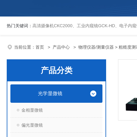
热门关键词：
高清摄像机CKC2000、工业内窥镜GCK-HD、电子内窥镜EVCK、自动洛氏硬度计、数显维氏硬度计、数显布氏硬度计、数显维氏硬度计、液晶自动淬火试验机CK-IV-2、倒置金相显微镜DMM-480C、透反射
当前位置：
首页
>
产品中心
>
物理仪器/测量仪器
> 粗糙度测
产品分类
光学显微镜
金相显微镜
偏光显微镜