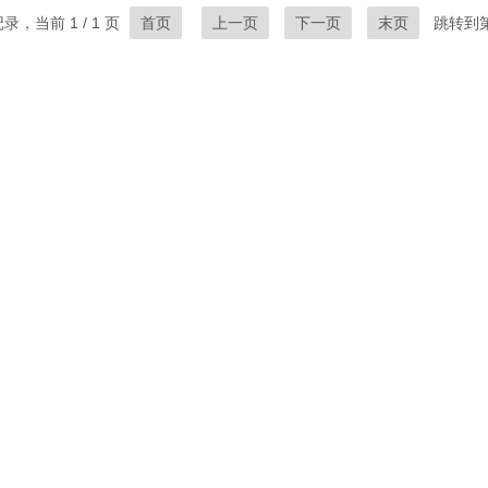
录，当前 1 / 1 页
首页
上一页
下一页
末页
跳转到