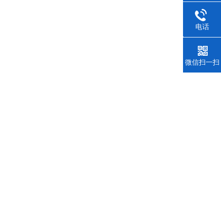
电话
021-350
微信扫一扫