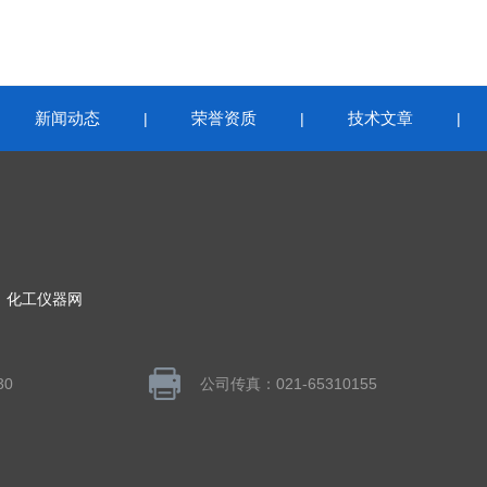
新闻动态
荣誉资质
技术文章
|
|
|
|
：
化工仪器网
30
公司传真：021-65310155