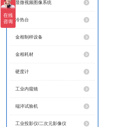
显微视频图像系统
冷热台
金相制样设备
金相耗材
硬度计
工业内窥镜
端淬试验机
工业投影仪/二次元影像仪