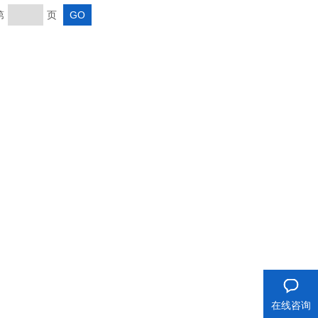
第
页
在线咨询