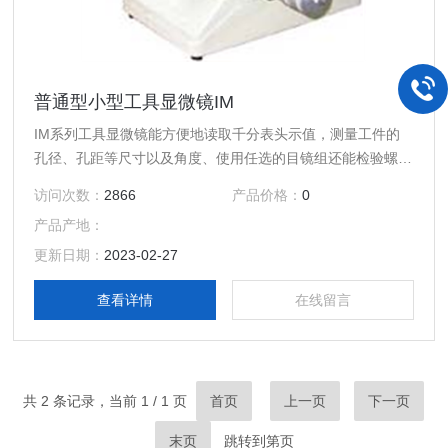
普通型小型工具显微镜IM
IM系列工具显微镜能方便地读取千分表头示值，测量工件的
孔径、孔距等尺寸以及角度、使用任选的目镜组还能检验螺纹
以及齿轮形状等。设计非常紧凑、重量轻、适合设置在加工现
访问次数：
2866
产品价格：
0
场受到限制的场所。
产品产地：
更新日期：
2023-02-27
查看详情
在线留言
共 2 条记录，当前 1 / 1 页
首页
上一页
下一页
末页
跳转到第
页