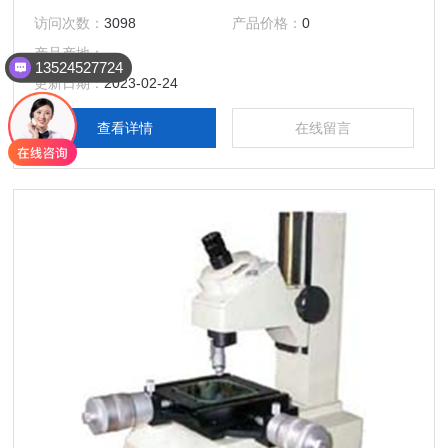
验螺纹以及齿轮形状等。设计非常紧凑、重量轻、适合设置在
访问次数：
3098
产品价格：
0
加工现场受到限制的场所。
产品产地：
13524527724
更新日期：
2023-02-24
查看详情
在线留言