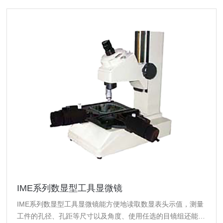
IME系列数显型工具显微镜
IME系列数显型工具显微镜能方便地读取数显表头示值，测量
工件的孔径、孔距等尺寸以及角度、使用任选的目镜组还能检