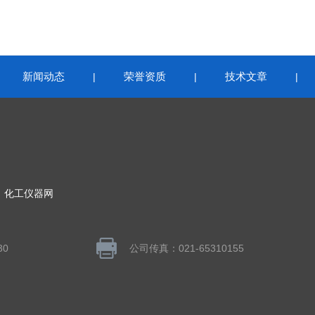
新闻动态
荣誉资质
技术文章
|
|
|
|
：
化工仪器网
30
公司传真：021-65310155