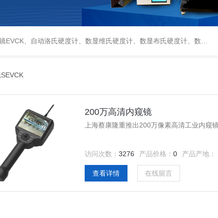
偏光显微镜XPF-550C、倒置生物显微镜XDS-800C、荧光显微镜DFM-66C、体视显微镜XTL-3400C、金相抛光机PG-2A、金相预磨机YM-2A、金相切割机QG-4A、金相镶嵌机XQ-1、自动金相磨抛机YMPZ-2、金相磨平机MPJ-25
SEVCK
200万高清内窥镜
上海蔡康隆重推出200万像素高清工业内窥
访问次数：
3276
产品价格：
0
产品产地：
查看详情
在线留言