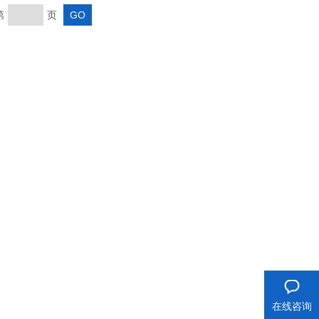
第
页
在线咨询