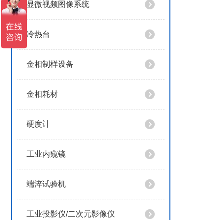
显微视频图像系统
冷热台
金相制样设备
金相耗材
硬度计
工业内窥镜
端淬试验机
工业投影仪/二次元影像仪