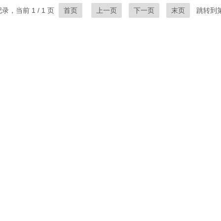
录，当前 1 / 1 页
首页
上一页
下一页
末页
跳转到