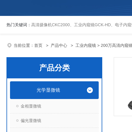
热门关键词：
高清摄像机CKC2000、工业内窥镜GCK-HD、电子内窥镜EVCK、自动洛氏硬度计、数显维氏硬度计、数显布氏硬度计、数显维氏硬度计、液晶自动淬火试验机CK-IV-2、倒置金相显微镜DMM-480C、透反射
当前位置：
首页
>
产品中心
>
工业内窥镜
> 200万高清内窥镜
产品分类
光学显微镜
金相显微镜
偏光显微镜