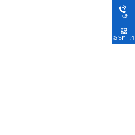
电话
021-350
微信扫一扫