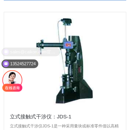
sales@caikon.com官方邮件
13524527724
立式接触式干涉仪：JDS-1
立式接触式干涉仪JDS-1是一种采用量块或标准零件借以高精