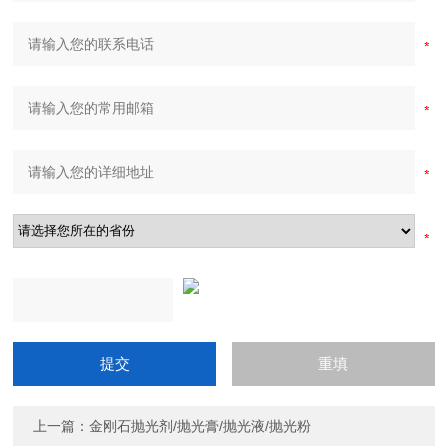
上一篇：
金刚石抛光剂/抛光膏/抛光液/抛光粉