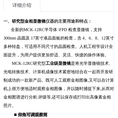
详细介绍
一、
研究型金相显微镜
仪器的主要用途和特点：
全新的MCK-12RC半导体 \FPD 检查显微镜，支持
300mm 晶圆及 17英寸液晶面板的检查，含 4、6、8、12英寸
多种转盘，可适用不同尺寸的晶圆检查。人机工程学设计全
面提升，为用户提供更加舒适、灵活、快捷的操作体验。
MCK-12RC研究型
工业级显微镜
是将光学显微镜技术、
光电转换技术、计算机成像技术紧密地结合在一起而开发研
制成功的一款新产品。既可人工观察金相图像,又可以在计算
机上很方便地适时观察金相图像，并以随时捕捉下来,从而对
金相图谱进行分析,评级等,还可以保存或打印出高像素金相
照片。
■
仰角可调观察筒