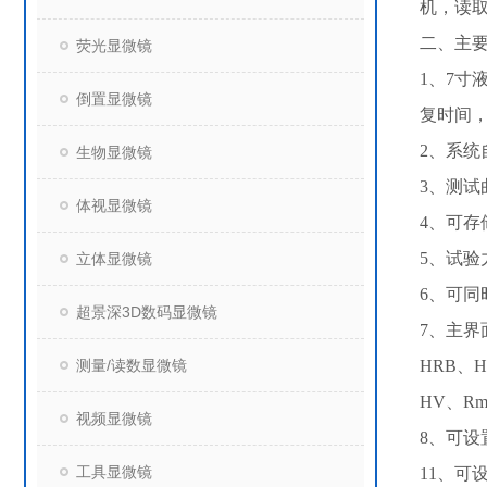
机，读
二、主
荧光显微镜
1、7
倒置显微镜
复时间
2、系统
生物显微镜
3、测
体视显微镜
4、可存
5、试验
立体显微镜
6、可
超景深3D数码显微镜
7、主界
测量/读数显微镜
HRB、H
HV、R
视频显微镜
8、可
工具显微镜
11、