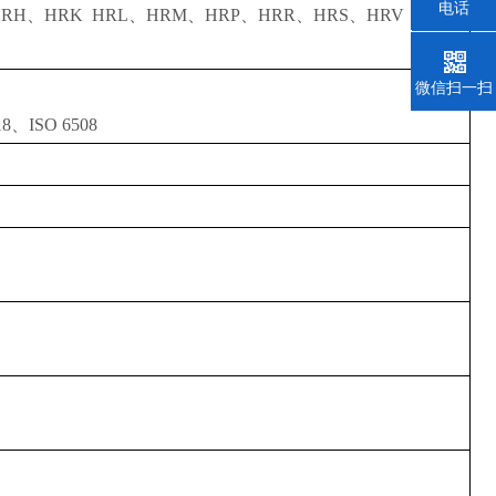
电话
RH、HRK HRL、HRM、HRP、HRR、HRS、HRV
021-350
微信扫一扫
8、ISO 6508