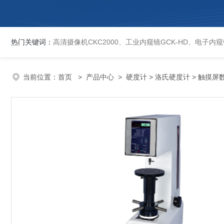
热门关键词：
高清摄像机CKC2000、工业内窥镜GCK-HD、电子内窥镜EVCK、自动洛氏硬度计、数显维氏硬度计、数显布氏硬度计、数显维氏硬度计、液晶自动淬火试验机CK-IV-2、倒置金相显微镜DMM-480C、透反射
当前位置：
首页
>
产品中心
>
硬度计
>
洛氏硬度计
> 触摸屏数