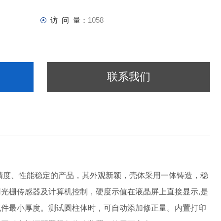
访 问 量：
1058
联系我们
高精度、性能稳定的产品，其外观新颖，壳体采用一体铸造，稳
光栅传感器及计算机控制，硬度示值在液晶屏上直接显示,是
试件最小厚度。测试圆柱体时，可自动添加修正量。内置打印