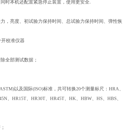
同时本机还配置紧急停止装置，使用更安全.
验力，亮度、初试验力保持时间、总试验力保持时间、弹性恢
分开校准仪器
清除全部测试数据；
TM)以及国际(ISO)标准，共可转换20个测量标尺：HRA、
5N、HR15T、HR30T、HR45T、HK、HBW、HS、HBS、
警；