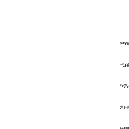
您的
您的
联系
常用
详细