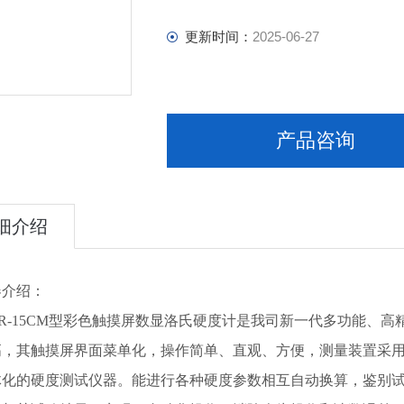
更新时间：
2025-06-27
产品咨询
细介绍
器介绍：
R-15CM型彩色触摸屏数显洛氏硬度计是我司新一代多功能、
高，其触摸屏界面菜单化，操作简单、直观、方便，测量装置采用
体化的硬度测试仪器。能进行各种硬度参数相互自动换算，鉴别