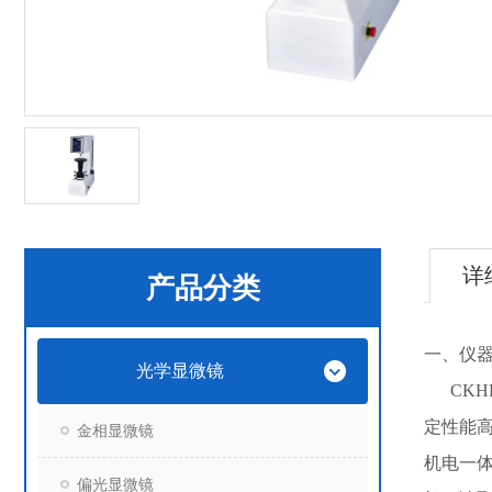
详
产品分类
一、仪
光学显微镜
CKH
定性能
金相显微镜
机电一
偏光显微镜