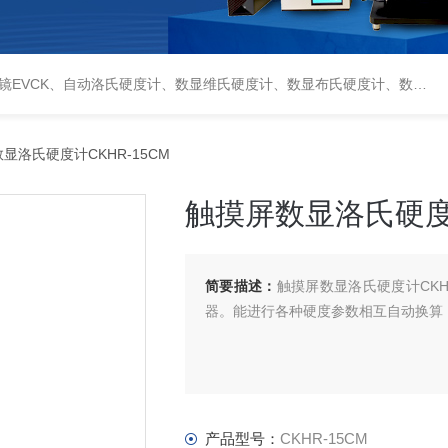
偏光显微镜XPF-550C、倒置生物显微镜XDS-800C、荧光显微镜DFM-66C、体视显微镜XTL-3400C、金相抛光机PG-2A、金相预磨机YM-2A、金相切割机QG-4A、金相镶嵌机XQ-1、自动金相磨抛机YMPZ-2、金相磨平机MPJ-25
显洛氏硬度计CKHR-15CM
触摸屏数显洛氏硬度计
简要描述：
触摸屏数显洛氏硬度计CKH
器。能进行各种硬度参数相互自动换算
产品型号：
CKHR-15CM